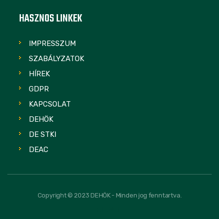
HASZNOS LINKEK
IMPRESSZUM
SZABÁLYZATOK
HÍREK
GDPR
KAPCSOLAT
DEHÖK
DE STKI
DEAC
Copyright © 2023 DEHÖK - Minden jog fenntartva.
FOLLOW US: