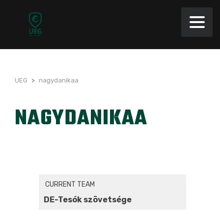
UEG
>
nagydanikaa
NAGYDANIKAA
CURRENT TEAM
DE-Tesók szövetsége