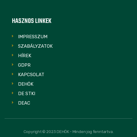
HASZNOS LINKEK
IMPRESSZUM
SZABÁLYZATOK
HÍREK
GDPR
KAPCSOLAT
DEHÖK
DE STKI
DEAC
Copyright © 2023 DEHÖK - Minden jog fenntartva.