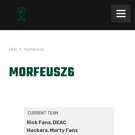
UEG
>
morfeusz6
MORFEUSZ6
CURRENT TEAM
Rick Fans, DEAC
Hackers, Morty Fans