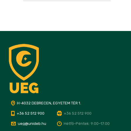
H-4032 DEBRECEN, EGYETEM TÉR 1.
+36 52 512 900
+36 52 512 900
ueg@unideb.hu
Hétfő–Péntek: 9:00–17:00