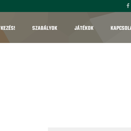
TKEZÉS!
SZABÁLYOK
JÁTÉKOK
KAPCSOL