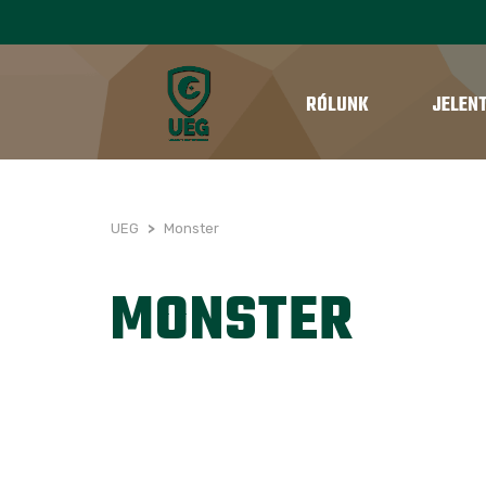
RÓLUNK
JELEN
UEG
>
Monster
MONSTER