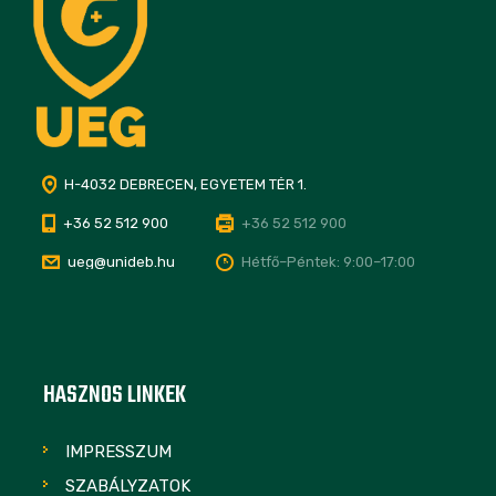
H-4032 DEBRECEN, EGYETEM TÉR 1.
+36 52 512 900
+36 52 512 900
ueg@unideb.hu
Hétfő–Péntek: 9:00–17:00
HASZNOS LINKEK
IMPRESSZUM
SZABÁLYZATOK