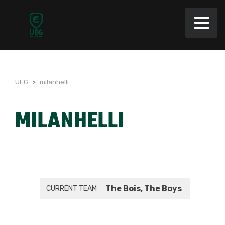
UEG
>
milanhelli
MILANHELLI
The Bois, The Boys
CURRENT TEAM