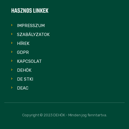
HASZNOS LINKEK
IMPRESSZUM
SZABÁLYZATOK
HÍREK
GDPR
KAPCSOLAT
DEHÖK
DE STKI
DEAC
Copyright © 2023 DEHÖK - Minden jog fenntartva.
FOLLOW US: