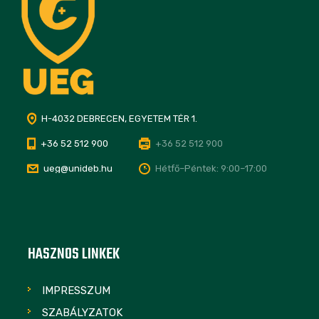
H-4032 DEBRECEN, EGYETEM TÉR 1.
+36 52 512 900
+36 52 512 900
ueg@unideb.hu
Hétfő–Péntek: 9:00–17:00
HASZNOS LINKEK
IMPRESSZUM
SZABÁLYZATOK