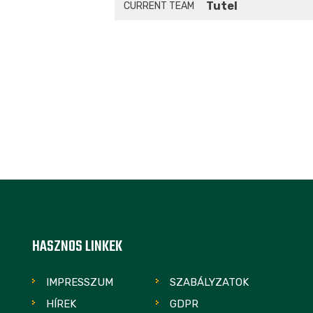
Tutel
CURRENT TEAM
HASZNOS LINKEK
IMPRESSZUM
SZABÁLYZATOK
HÍREK
GDPR