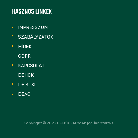
HASZNOS LINKEK
IMPRESSZUM
SZABÁLYZATOK
HÍREK
GDPR
KAPCSOLAT
DEHÖK
DE STKI
DEAC
Copyright © 2023 DEHÖK - Minden jog fenntartva.
FOLLOW US: