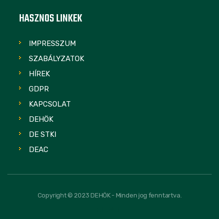
HASZNOS LINKEK
IMPRESSZUM
SZABÁLYZATOK
HÍREK
GDPR
KAPCSOLAT
DEHÖK
DE STKI
DEAC
Copyright © 2023 DEHÖK - Minden jog fenntartva.
FOLLOW US: