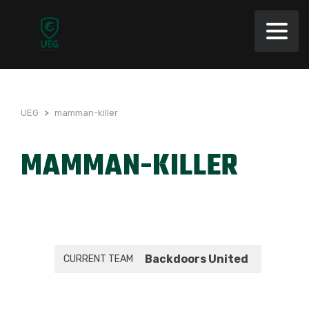
UEG
>
mamman-killer
MAMMAN-KILLER
Backdoors United
CURRENT TEAM