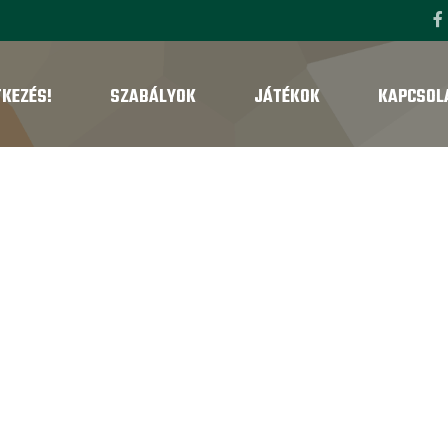
TKEZÉS!
SZABÁLYOK
JÁTÉKOK
KAPCSOL