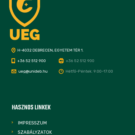
H-4032 DEBRECEN, EGYETEM TÉR 1.
+36 52 512 900
+36 52 512 900
ueg@unideb.hu
Hétfő–Péntek: 9:00–17:00
HASZNOS LINKEK
IMPRESSZUM
SZABÁLYZATOK