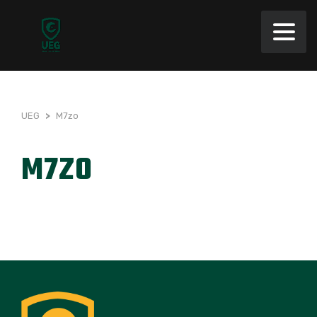
UEG
>
M7zo
M7ZO