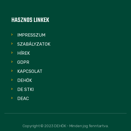
HASZNOS LINKEK
IMPRESSZUM
SZABÁLYZATOK
HÍREK
GDPR
KAPCSOLAT
DEHÖK
DE STKI
DEAC
Copyright © 2023 DEHÖK - Minden jog fenntartva.