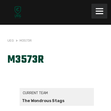
UEG
>
M3573R
M3573R
CURRENT TEAM
The Wondrous Stags