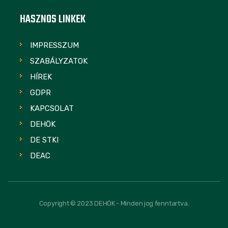
HASZNOS LINKEK
IMPRESSZUM
SZABÁLYZATOK
HÍREK
GDPR
KAPCSOLAT
DEHÖK
DE STKI
DEAC
Copyright © 2023 DEHÖK - Minden jog fenntartva.
FOLLOW US: