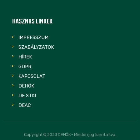
HASZNOS LINKEK
IMPRESSZUM
SZABÁLYZATOK
HÍREK
GDPR
KAPCSOLAT
DEHÖK
DE STKI
DEAC
Copyright © 2023 DEHÖK - Minden jog fenntartva.