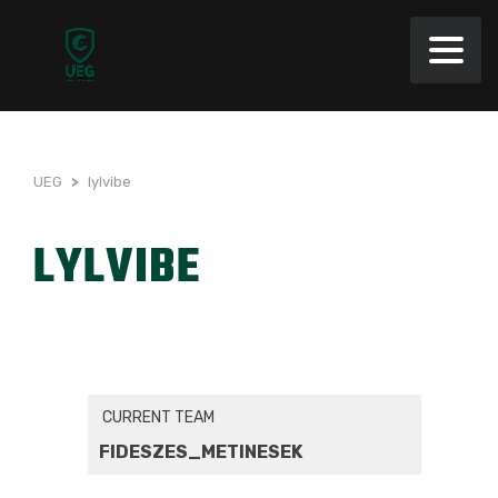
UEG
>
lylvibe
LYLVIBE
CURRENT TEAM
FIDESZES_METINESEK