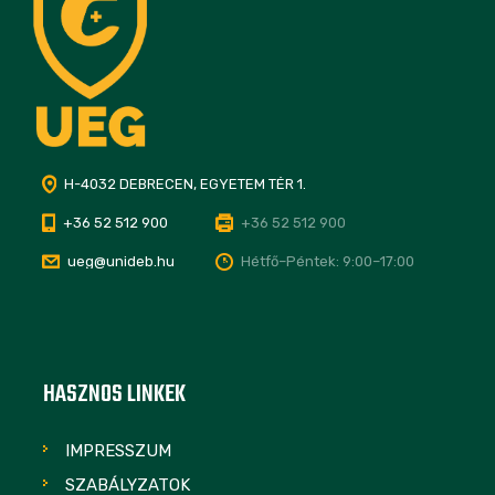
H-4032 DEBRECEN, EGYETEM TÉR 1.
+36 52 512 900
+36 52 512 900
ueg@unideb.hu
Hétfő–Péntek: 9:00–17:00
HASZNOS LINKEK
IMPRESSZUM
SZABÁLYZATOK