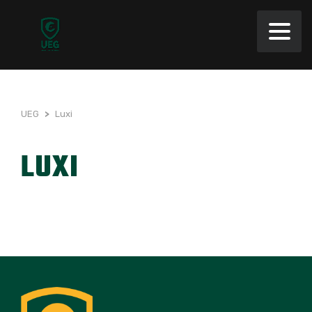
UEG
>
Luxi
LUXI