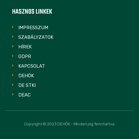
HASZNOS LINKEK
IMPRESSZUM
SZABÁLYZATOK
HÍREK
GDPR
KAPCSOLAT
DEHÖK
DE STKI
DEAC
Copyright © 2023 DEHÖK - Minden jog fenntartva.
FOLLOW US: