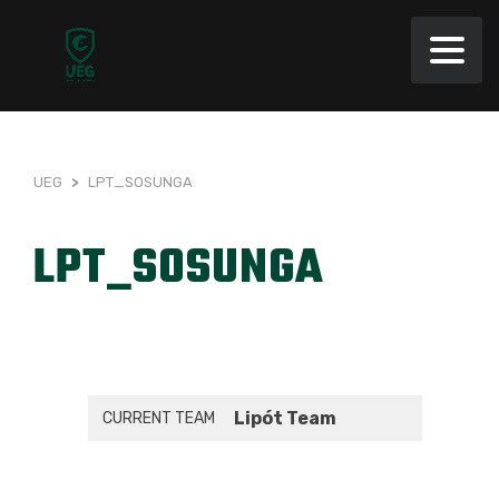
UEG
>
LPT_SOSUNGA
LPT_SOSUNGA
Lipót Team
CURRENT TEAM