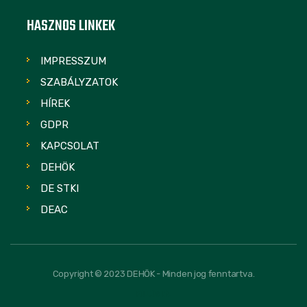
HASZNOS LINKEK
IMPRESSZUM
SZABÁLYZATOK
HÍREK
GDPR
KAPCSOLAT
DEHÖK
DE STKI
DEAC
Copyright © 2023 DEHÖK - Minden jog fenntartva.
FOLLOW US: