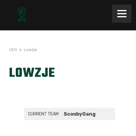
UEG
>
Lowzje
LOWZJE
ScoobyGang
CURRENT TEAM