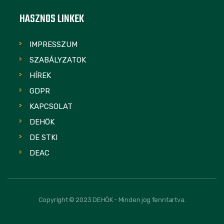
HASZNOS LINKEK
IMPRESSZUM
SZABÁLYZATOK
HÍREK
GDPR
KAPCSOLAT
DEHÖK
DE STKI
DEAC
Copyright © 2023 DEHÖK - Minden jog fenntartva.
FOLLOW US: