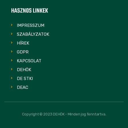
HASZNOS LINKEK
IMPRESSZUM
SZABÁLYZATOK
HÍREK
GDPR
KAPCSOLAT
DEHÖK
DE STKI
DEAC
Copyright © 2023 DEHÖK - Minden jog fenntartva.
FOLLOW US: