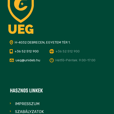
H-4032 DEBRECEN, EGYETEM TÉR 1.
+36 52 512 900
+36 52 512 900
ueg@unideb.hu
Hétfő–Péntek: 9:00–17:00
HASZNOS LINKEK
IMPRESSZUM
SZABÁLYZATOK