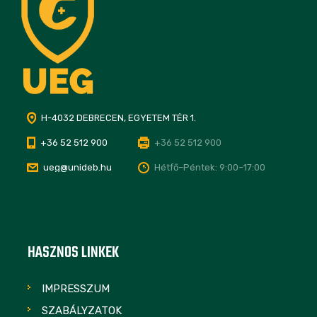
H-4032 DEBRECEN, EGYETEM TÉR 1.
+36 52 512 900
+36 52 512 900
ueg@unideb.hu
Hétfő–Péntek: 9:00–17:00
HASZNOS LINKEK
IMPRESSZUM
SZABÁLYZATOK