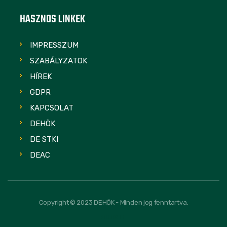
HASZNOS LINKEK
IMPRESSZUM
SZABÁLYZATOK
HÍREK
GDPR
KAPCSOLAT
DEHÖK
DE STKI
DEAC
Copyright © 2023 DEHÖK - Minden jog fenntartva.
FOLLOW US: