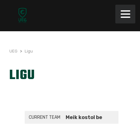
UEG
>
Ligu
LIGU
Meik kostol be
CURRENT TEAM