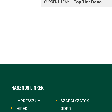
Top Tier Deac
CURRENT TEAM
HASZNOS LINKEK
IMPRESSZUM
SZABÁLYZATOK
HÍREK
GDPR