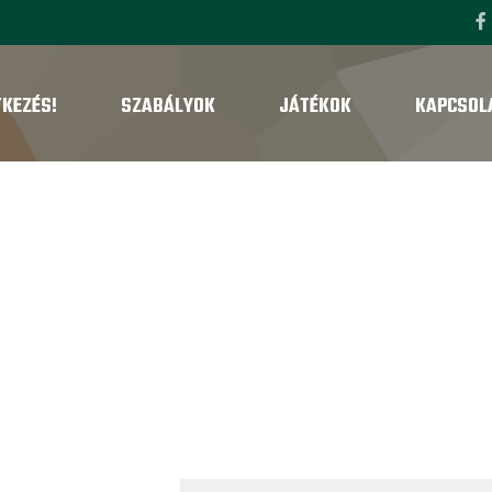
TKEZÉS!
SZABÁLYOK
JÁTÉKOK
KAPCSOL