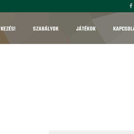
TKEZÉS!
SZABÁLYOK
JÁTÉKOK
KAPCSOL