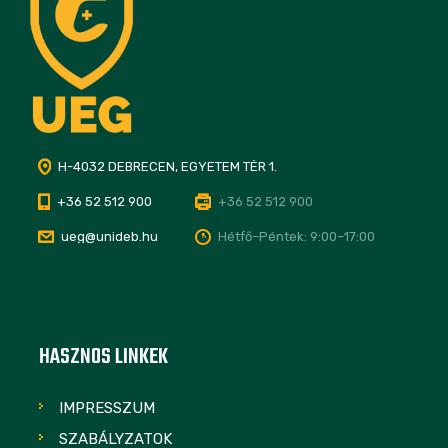
H-4032 DEBRECEN, EGYETEM TÉR 1.
+36 52 512 900
+36 52 512 900
ueg@unideb.hu
Hétfő–Péntek: 9:00–17:00
HASZNOS LINKEK
IMPRESSZUM
SZABÁLYZATOK