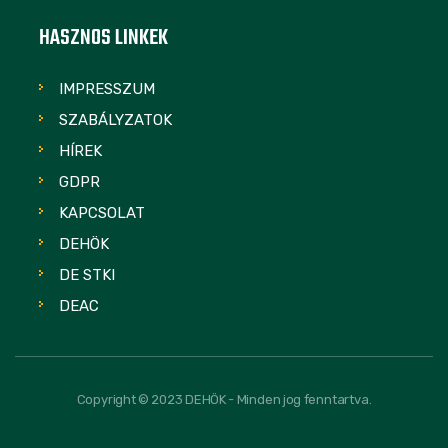
HASZNOS LINKEK
IMPRESSZUM
SZABÁLYZATOK
HÍREK
GDPR
KAPCSOLAT
DEHÖK
DE STKI
DEAC
Copyright © 2023 DEHÖK - Minden jog fenntartva.
FOLLOW US: