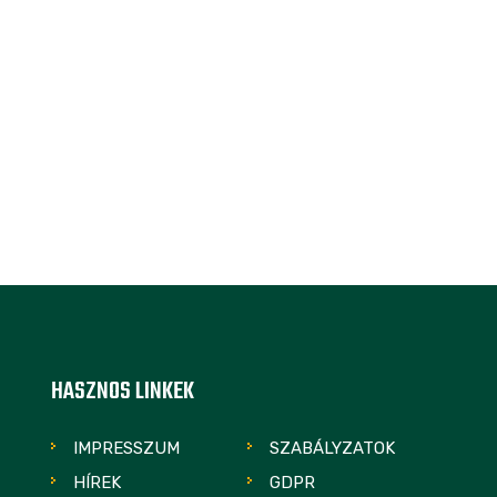
HASZNOS LINKEK
IMPRESSZUM
SZABÁLYZATOK
HÍREK
GDPR