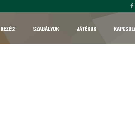
TKEZÉS!
SZABÁLYOK
JÁTÉKOK
KAPCSOL