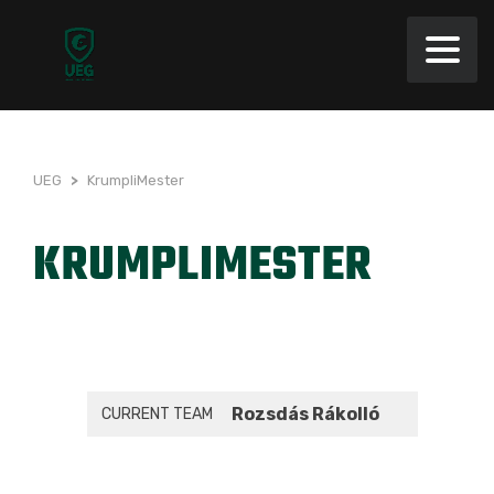
UEG
>
KrumpliMester
KRUMPLIMESTER
Rozsdás Rákolló
CURRENT TEAM