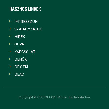
HASZNOS LINKEK
IMPRESSZUM
SZABÁLYZATOK
HÍREK
GDPR
KAPCSOLAT
DEHÖK
DE STKI
DEAC
Copyright © 2023 DEHÖK - Minden jog fenntartva.
FOLLOW US: