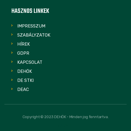
HASZNOS LINKEK
IMPRESSZUM
SZABÁLYZATOK
HÍREK
GDPR
KAPCSOLAT
DEHÖK
DE STKI
DEAC
Copyright © 2023 DEHÖK - Minden jog fenntartva.
FOLLOW US: