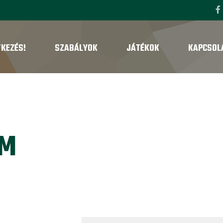
TKEZÉS!
SZABÁLYOK
JÁTÉKOK
KAPCSOL
AM