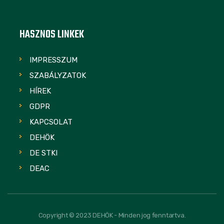
HASZNOS LINKEK
IMPRESSZUM
SZABÁLYZATOK
HÍREK
GDPR
KAPCSOLAT
DEHÖK
DE STKI
DEAC
Copyright © 2023 DEHÖK - Minden jog fenntartva.