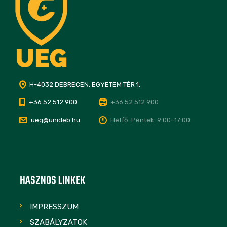
H-4032 DEBRECEN, EGYETEM TÉR 1.
+36 52 512 900
+36 52 512 900
ueg@unideb.hu
Hétfő–Péntek: 9:00–17:00
HASZNOS LINKEK
IMPRESSZUM
SZABÁLYZATOK