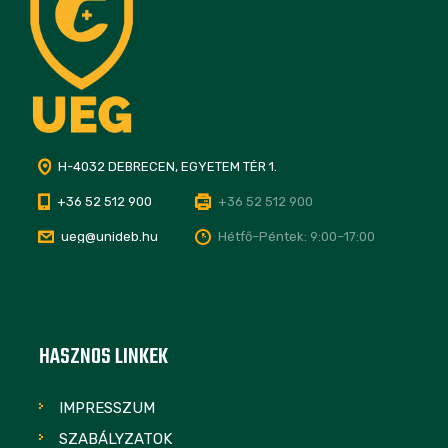
H-4032 DEBRECEN, EGYETEM TÉR 1.
+36 52 512 900
+36 52 512 900
ueg@unideb.hu
Hétfő–Péntek: 9:00–17:00
HASZNOS LINKEK
IMPRESSZUM
SZABÁLYZATOK