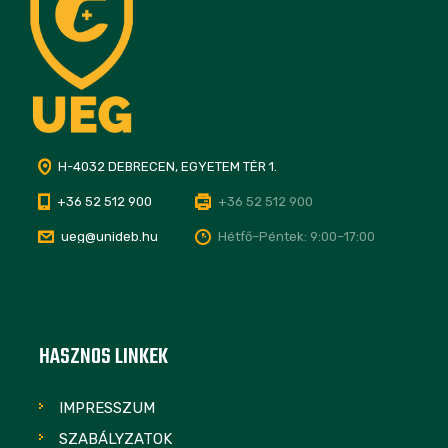
H-4032 DEBRECEN, EGYETEM TÉR 1.
+36 52 512 900
+36 52 512 900
ueg@unideb.hu
Hétfő–Péntek: 9:00–17:00
HASZNOS LINKEK
IMPRESSZUM
SZABÁLYZATOK