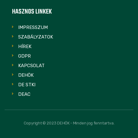
HASZNOS LINKEK
IMPRESSZUM
SZABÁLYZATOK
HÍREK
GDPR
KAPCSOLAT
DEHÖK
DE STKI
DEAC
Copyright © 2023 DEHÖK - Minden jog fenntartva.
FOLLOW US: