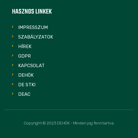
HASZNOS LINKEK
IMPRESSZUM
SZABÁLYZATOK
HÍREK
GDPR
KAPCSOLAT
DEHÖK
DE STKI
DEAC
Copyright © 2023 DEHÖK - Minden jog fenntartva.
FOLLOW US: