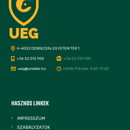
H-4032 DEBRECEN, EGYETEM TÉR 1.
+36 52 512 900
+36 52 512 900
ueg@unideb.hu
Hétfő–Péntek: 9:00–17:00
HASZNOS LINKEK
IMPRESSZUM
SZABÁLYZATOK