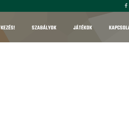
TKEZÉS!
SZABÁLYOK
JÁTÉKOK
KAPCSOL