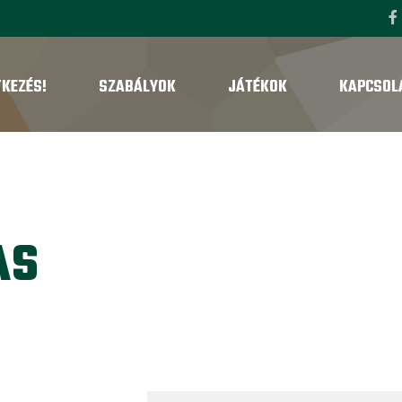
TKEZÉS!
SZABÁLYOK
JÁTÉKOK
KAPCSOL
AS