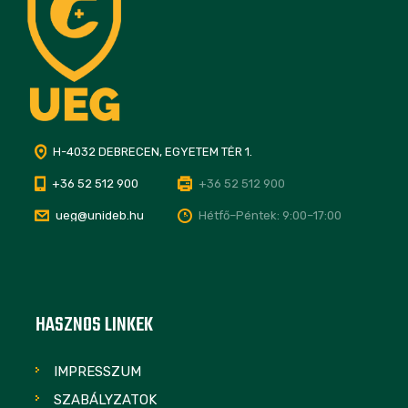
H-4032 DEBRECEN, EGYETEM TÉR 1.
+36 52 512 900
+36 52 512 900
ueg@unideb.hu
Hétfő–Péntek: 9:00–17:00
HASZNOS LINKEK
IMPRESSZUM
SZABÁLYZATOK