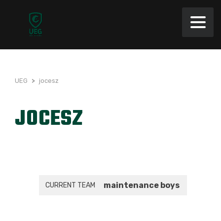
UEG
>
jocesz
JOCESZ
maintenance boys
CURRENT TEAM