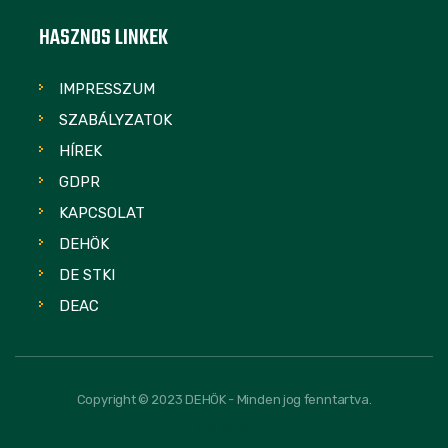
HASZNOS LINKEK
IMPRESSZUM
SZABÁLYZATOK
HÍREK
GDPR
KAPCSOLAT
DEHÖK
DE STKI
DEAC
Copyright © 2023 DEHÖK - Minden jog fenntartva.
FOLLOW US: