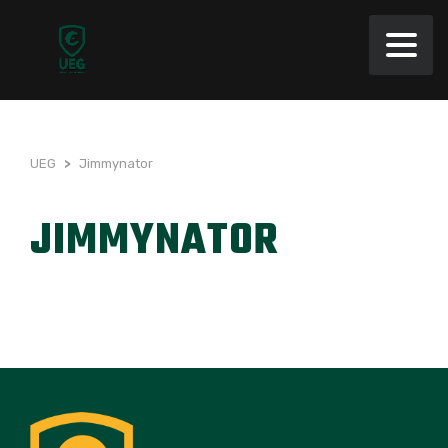
UEG
>
Jimmynator
JIMMYNATOR