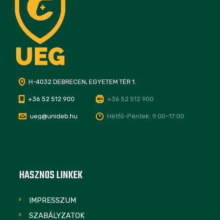
H-4032 DEBRECEN, EGYETEM TÉR 1.
+36 52 512 900
+36 52 512 900
ueg@unideb.hu
Hétfő–Péntek: 9:00–17:00
HASZNOS LINKEK
IMPRESSZUM
SZABÁLYZATOK