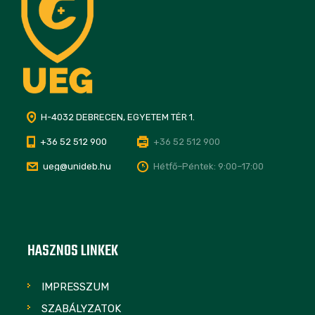
H-4032 DEBRECEN, EGYETEM TÉR 1.
+36 52 512 900
+36 52 512 900
ueg@unideb.hu
Hétfő–Péntek: 9:00–17:00
HASZNOS LINKEK
IMPRESSZUM
SZABÁLYZATOK