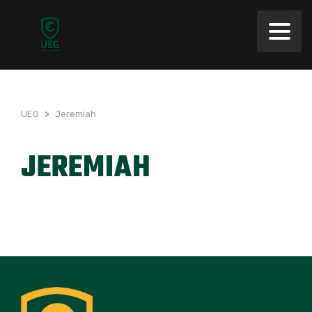
UEG
>
Jeremiah
JEREMIAH