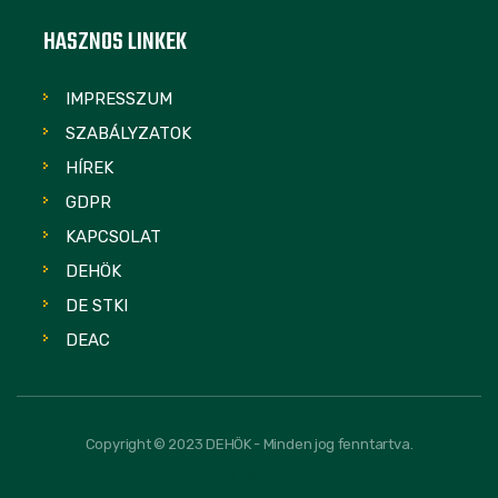
HASZNOS LINKEK
IMPRESSZUM
SZABÁLYZATOK
HÍREK
GDPR
KAPCSOLAT
DEHÖK
DE STKI
DEAC
Copyright © 2023 DEHÖK - Minden jog fenntartva.
FOLLOW US: