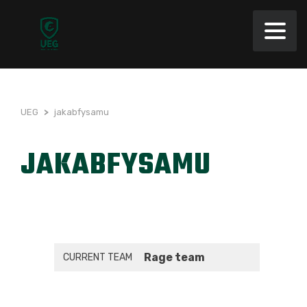
UEG
>
jakabfysamu
JAKABFYSAMU
Rage team
CURRENT TEAM