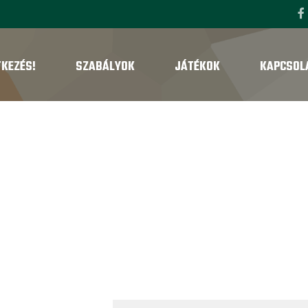
TKEZÉS!
SZABÁLYOK
JÁTÉKOK
KAPCSOL