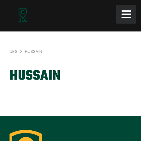
UEG
>
HUSSAIN
HUSSAIN