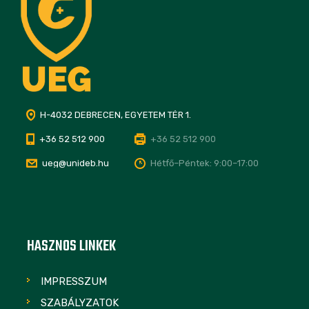
H-4032 DEBRECEN, EGYETEM TÉR 1.
+36 52 512 900
+36 52 512 900
ueg@unideb.hu
Hétfő–Péntek: 9:00–17:00
HASZNOS LINKEK
IMPRESSZUM
SZABÁLYZATOK