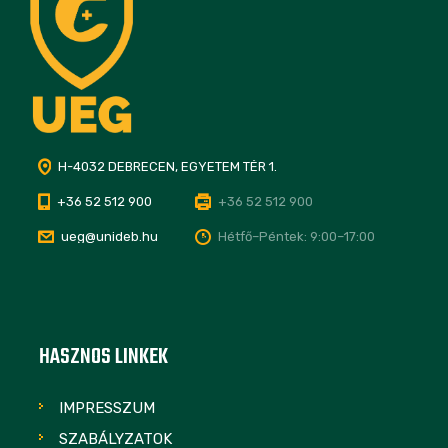
H-4032 DEBRECEN, EGYETEM TÉR 1.
+36 52 512 900
+36 52 512 900
ueg@unideb.hu
Hétfő–Péntek: 9:00–17:00
HASZNOS LINKEK
IMPRESSZUM
SZABÁLYZATOK