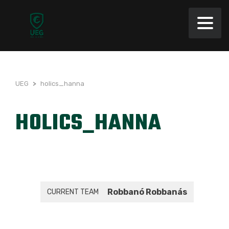
UEG
>
holics_hanna
HOLICS_HANNA
Robbanó Robbanás
CURRENT TEAM