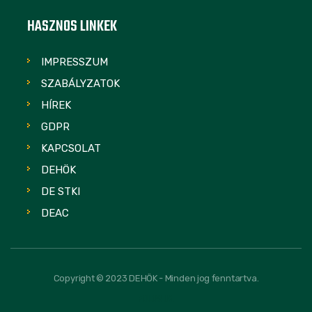
HASZNOS LINKEK
IMPRESSZUM
SZABÁLYZATOK
HÍREK
GDPR
KAPCSOLAT
DEHÖK
DE STKI
DEAC
Copyright © 2023 DEHÖK - Minden jog fenntartva.
FOLLOW US: