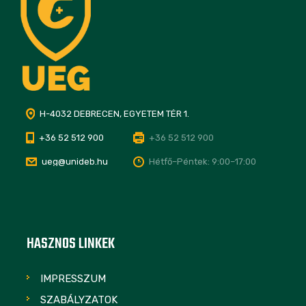
H-4032 DEBRECEN, EGYETEM TÉR 1.
+36 52 512 900
+36 52 512 900
ueg@unideb.hu
Hétfő–Péntek: 9:00–17:00
HASZNOS LINKEK
IMPRESSZUM
SZABÁLYZATOK